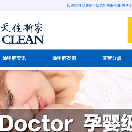
欢迎访问 孕婴医疗级除甲醛服务商 醛博士除甲醛官
除甲醛资讯
除甲醛案例
直营分点