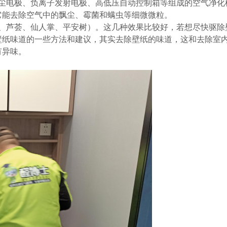
收尘电极、负离子发射电极、高低压自动控制箱等组成的空气净化
它能去除空气中的飘尘、霉菌和螨虫等细微微粒。
兰、芦荟、仙人掌、平安树）。这几种效果比较好，若想尽快驱除
壁纸味道的一些方法和建议，其实去除壁纸的味道，这和去除室
有异味。