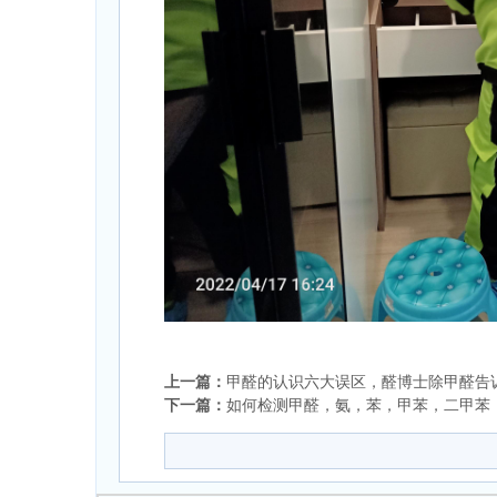
上一篇：
甲醛的认识六大误区，醛博士除甲醛告
下一篇：
如何检测甲醛，氨，苯，甲苯，二甲苯，