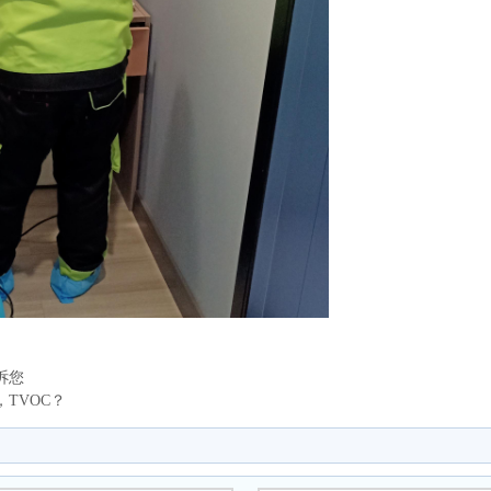
诉您
TVOC？