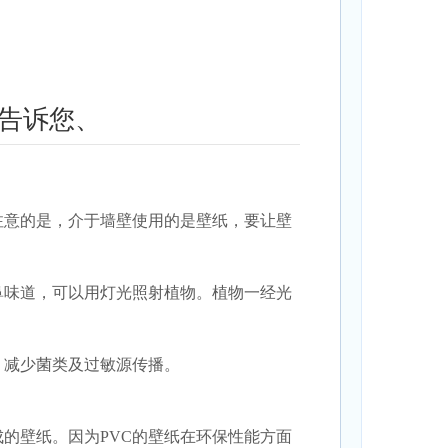
告诉您、
注意的是，介于墙壁使用的是壁纸，要让壁
鼻味道，可以用灯光照射植物。植物一经光
、减少菌类及过敏源传播。
的壁纸。因为PVC的壁纸在环保性能方面