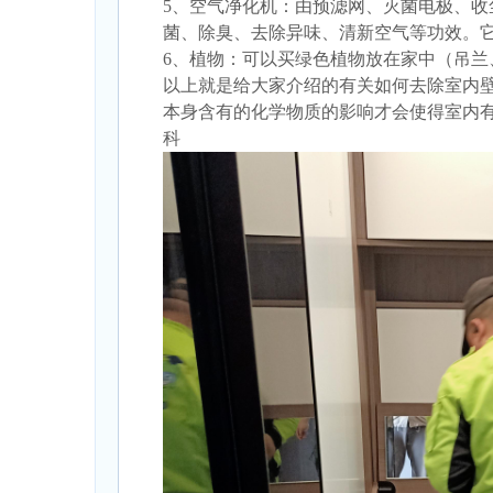
5、空气净化机：由预滤网、灭菌电极、
菌、除臭、去除异味、清新空气等功效。
6、植物：可以买绿色植物放在家中（吊
以上就是给大家介绍的有关如何去除室内
本身含有的化学物质的影响才会使得室内
科