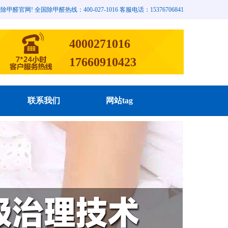
网! 全国除甲醛热线：400-027-1016 客服电话：15376706841
4000271016
17660910423
联系我们
网站tag